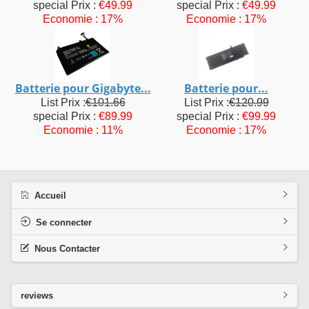
special Prix :
€49.99
special Prix :
€49.99
Economie : 17%
Economie : 17%
Batterie pour Gigabyte...
Batterie pour...
List Prix :
€101.66
List Prix :
€120.99
special Prix :
€89.99
special Prix :
€99.99
Economie : 11%
Economie : 17%
Accueil
Se connecter
Nous Contacter
reviews