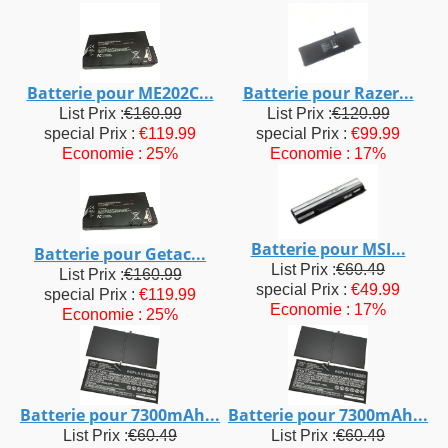
Batterie pour ME202C...
Batterie pour Razer...
List Prix :
€160.99
List Prix :
€120.99
special Prix :
€119.99
special Prix :
€99.99
Economie : 25%
Economie : 17%
Batterie pour MSI...
Batterie pour Getac...
List Prix :
€60.49
List Prix :
€160.99
special Prix :
€49.99
special Prix :
€119.99
Economie : 17%
Economie : 25%
Batterie pour 7300mAh...
Batterie pour 7300mAh...
List Prix :
€60.49
List Prix :
€60.49