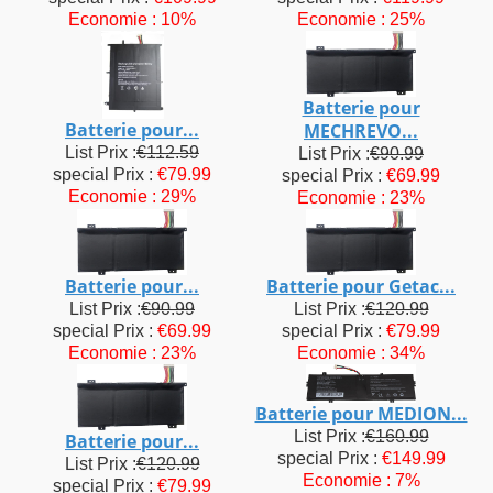
Economie : 10%
Economie : 25%
Batterie pour
Batterie pour...
MECHREVO...
List Prix :
€112.59
List Prix :
€90.99
special Prix :
€79.99
special Prix :
€69.99
Economie : 29%
Economie : 23%
Batterie pour...
Batterie pour Getac...
List Prix :
€90.99
List Prix :
€120.99
special Prix :
€69.99
special Prix :
€79.99
Economie : 23%
Economie : 34%
Batterie pour MEDION...
List Prix :
€160.99
Batterie pour...
special Prix :
€149.99
List Prix :
€120.99
Economie : 7%
special Prix :
€79.99