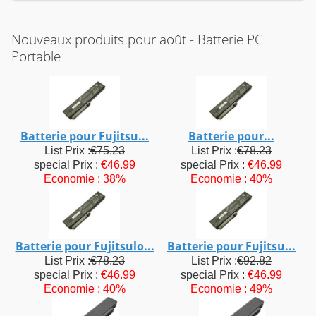
Nouveaux produits pour août - Batterie PC
Portable
Batterie pour Fujitsu...
Batterie pour...
List Prix :
€75.23
List Prix :
€78.23
special Prix :
€46.99
special Prix :
€46.99
Economie : 38%
Economie : 40%
Batterie pour Fujitsulo...
Batterie pour Fujitsu...
List Prix :
€78.23
List Prix :
€92.82
special Prix :
€46.99
special Prix :
€46.99
Economie : 40%
Economie : 49%