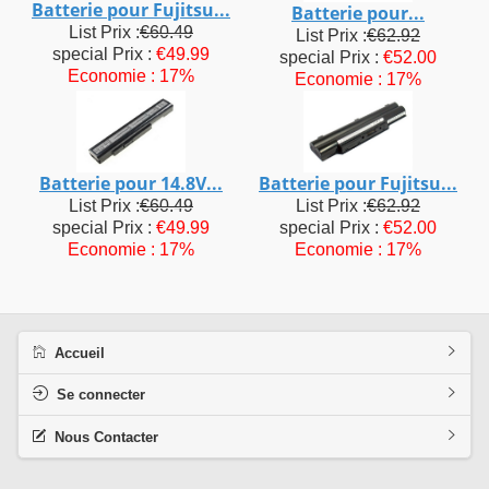
Batterie pour Fujitsu...
Batterie pour...
List Prix :
€60.49
List Prix :
€62.92
special Prix :
€49.99
special Prix :
€52.00
Economie : 17%
Economie : 17%
Batterie pour 14.8V...
Batterie pour Fujitsu...
List Prix :
€60.49
List Prix :
€62.92
special Prix :
€49.99
special Prix :
€52.00
Economie : 17%
Economie : 17%
Accueil
Se connecter
Nous Contacter