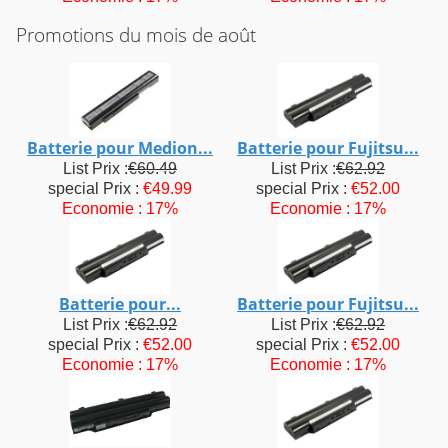
Promotions du mois de août
Batterie pour Medion...
Batterie pour Fujitsu...
List Prix :
€60.49
List Prix :
€62.92
special Prix :
€49.99
special Prix :
€52.00
Economie : 17%
Economie : 17%
Batterie pour...
Batterie pour Fujitsu...
List Prix :
€62.92
List Prix :
€62.92
special Prix :
€52.00
special Prix :
€52.00
Economie : 17%
Economie : 17%