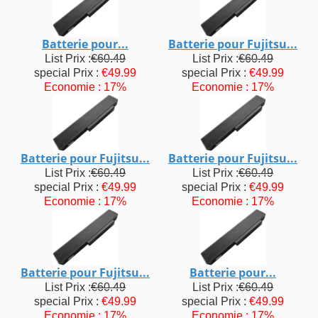
Batterie pour...
Batterie pour Fujitsu...
List Prix :
€60.49
List Prix :
€60.49
special Prix :
€49.99
special Prix :
€49.99
Economie : 17%
Economie : 17%
Batterie pour Fujitsu...
Batterie pour Fujitsu...
List Prix :
€60.49
List Prix :
€60.49
special Prix :
€49.99
special Prix :
€49.99
Economie : 17%
Economie : 17%
Batterie pour Fujitsu...
Batterie pour...
List Prix :
€60.49
List Prix :
€60.49
special Prix :
€49.99
special Prix :
€49.99
Economie : 17%
Economie : 17%