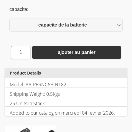
capacite:
capacite de la batterie
1
ajouter au panier
Product Details
Model: AA-PB9NC6B-N182
Shipping Weight: 0.5Kgs
25 Units in Stock
Added to our catalog on mercredi 04 février 2026.