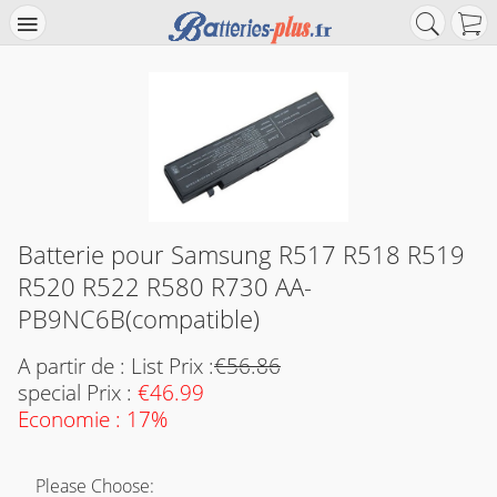
Batterie pour Samsung R517 R518 R519
R520 R522 R580 R730 AA-
PB9NC6B(compatible)
A partir de : List Prix :
€56.86
special Prix :
€46.99
Economie : 17%
Please Choose: