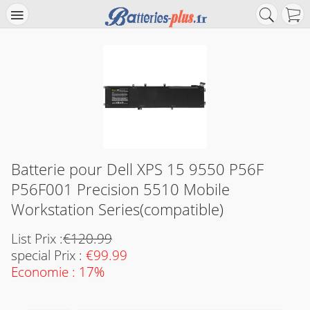
Batterie pour Dell XPS 15 9550 P56F
P56F001 Precision 5510 Mobile
Workstation Series(compatible)
List Prix :
€120.99
special Prix :
€99.99
Economie : 17%