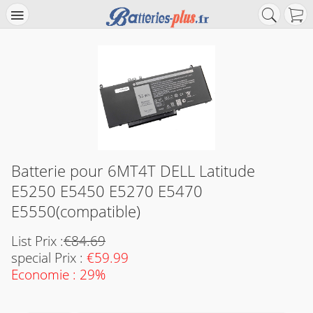
Batterie pour 6MT4T DELL Latitude
E5250 E5450 E5270 E5470
E5550(compatible)
List Prix :
€84.69
special Prix :
€59.99
Economie : 29%