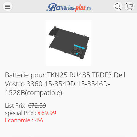
Batterie pour TKN25 RU485 TRDF3 Dell
Vostro 3360 15-3549D 15-3546D-
1528B(compatible)
List Prix :
€72.59
special Prix :
€69.99
Economie : 4%