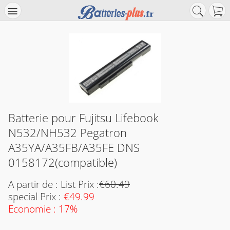
Batterie pour Fujitsu Lifebook
N532/NH532 Pegatron
A35YA/A35FB/A35FE DNS
0158172(compatible)
A partir de : List Prix :
€60.49
special Prix :
€49.99
Economie : 17%