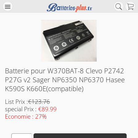
Batterie pour W370BAT-8 Clevo P2742
P27G v2 Sager NP6350 NP6370 Hasee
K590S K660E(compatible)
List Prix :
€123.76
special Prix :
€89.99
Economie : 27%