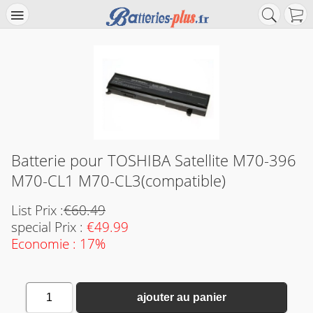
Batterie pour TOSHIBA Satellite M70-396
M70-CL1 M70-CL3(compatible)
List Prix :
€60.49
special Prix :
€49.99
Economie : 17%
1
ajouter au panier