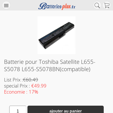
Batterie pour Toshiba Satellite L655-
S5078 L655-S5078BN(compatible)
List Prix :
€60.49
special Prix :
€49.99
Economie : 17%
1
ajouter au panier