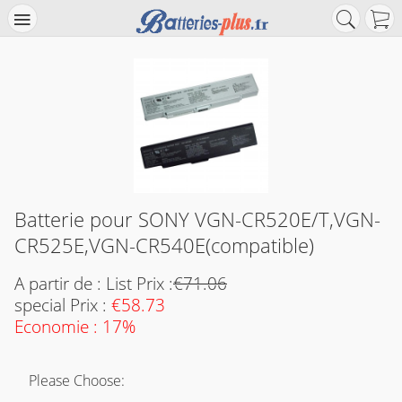
Batterie pour SONY VGN-CR520E/T,VGN-
CR525E,VGN-CR540E(compatible)
A partir de : List Prix :
€71.06
special Prix :
€58.73
Economie : 17%
Please Choose: