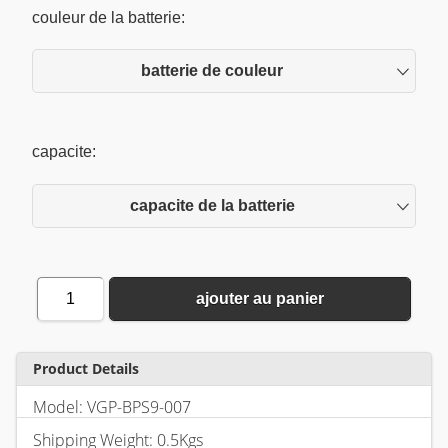
couleur de la batterie:
batterie de couleur
capacite:
capacite de la batterie
1
ajouter au panier
Product Details
Model: VGP-BPS9-007
Shipping Weight: 0.5Kgs