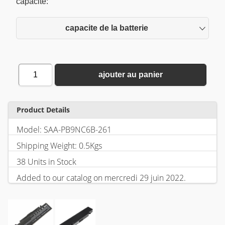
capacite:
capacite de la batterie
1
ajouter au panier
Product Details
Model: SAA-PB9NC6B-261
Shipping Weight: 0.5Kgs
38 Units in Stock
Added to our catalog on mercredi 29 juin 2022.