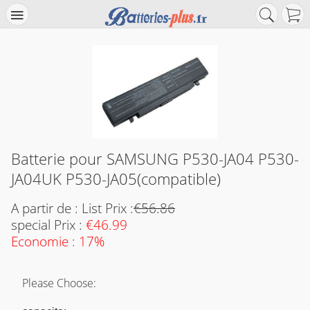
Batterie pour SAMSUNG P530-JA04 P530-
JA04UK P530-JA05(compatible)
A partir de : List Prix :
€56.86
special Prix :
€46.99
Economie : 17%
Please Choose: