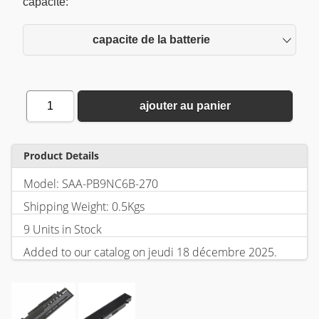
capacite:
capacite de la batterie
1
ajouter au panier
Product Details
Model: SAA-PB9NC6B-270
Shipping Weight: 0.5Kgs
9 Units in Stock
Added to our catalog on jeudi 18 décembre 2025.