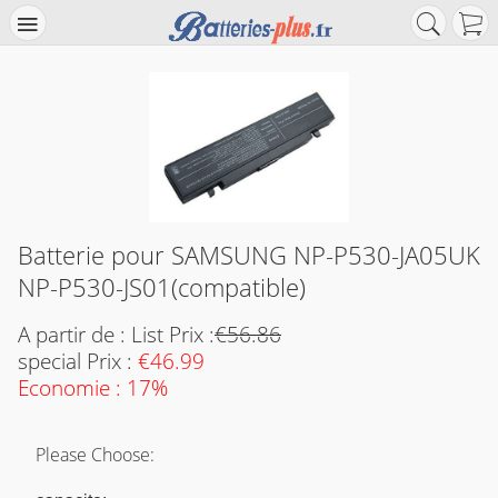
Batterie pour SAMSUNG NP-P530-JA05UK
NP-P530-JS01(compatible)
A partir de : List Prix :
€56.86
special Prix :
€46.99
Economie : 17%
Please Choose: