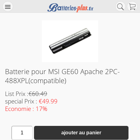
Batterie pour MSI GE60 Apache 2PC-
488XPL(compatible)
List Prix :
€60.49
special Prix :
€49.99
Economie : 17%
1
ajouter au panier