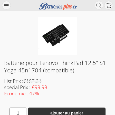
Batterie pour Lenovo ThinkPad 12.5" S1
Yoga 45n1704 (compatible)
List Prix :
€187.31
special Prix :
€99.99
Economie : 47%
1
ajouter au panier