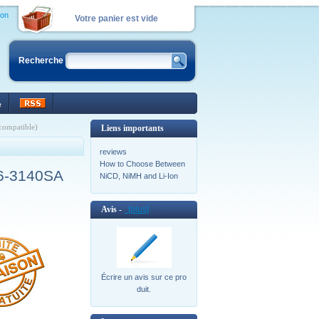
ion
Votre panier est vide
Recherche
e
ompatible)
Liens importants
reviews
How to Choose Between
V6-3140SA
NiCD, NiMH and Li-Ion
Avis -
[plus]
Écrire un avis sur ce pro
duit.