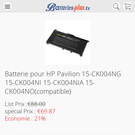
Batterie pour HP Pavilion 15-CK004NG
15-CK004NI 15-CK004NIA 15-
CK004NO(compatible)
List Prix :
€88.00
special Prix :
€69.87
Economie : 21%