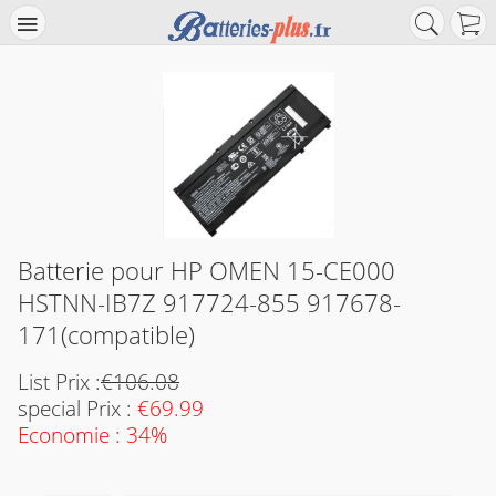
Batterie pour HP OMEN 15-CE000
HSTNN-IB7Z 917724-855 917678-
171(compatible)
List Prix :
€106.08
special Prix :
€69.99
Economie : 34%