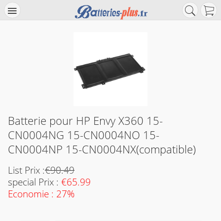
Batterie pour HP Envy X360 15-
CN0004NG 15-CN0004NO 15-
CN0004NP 15-CN0004NX(compatible)
List Prix :
€90.49
special Prix :
€65.99
Economie : 27%