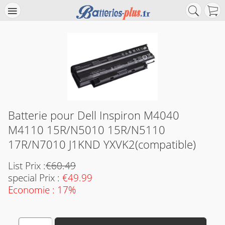
Batterie pour Dell Inspiron M4040
M4110 15R/N5010 15R/N5110
17R/N7010 J1KND YXVK2(compatible)
List Prix :
€60.49
special Prix :
€49.99
Economie : 17%