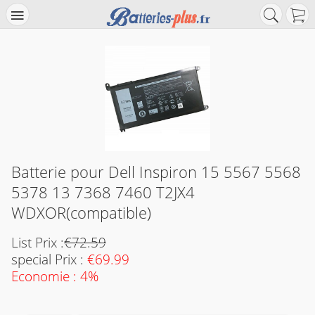
Batterie pour Dell Inspiron 15 5567 5568
5378 13 7368 7460 T2JX4
WDXOR(compatible)
List Prix :
€72.59
special Prix :
€69.99
Economie : 4%