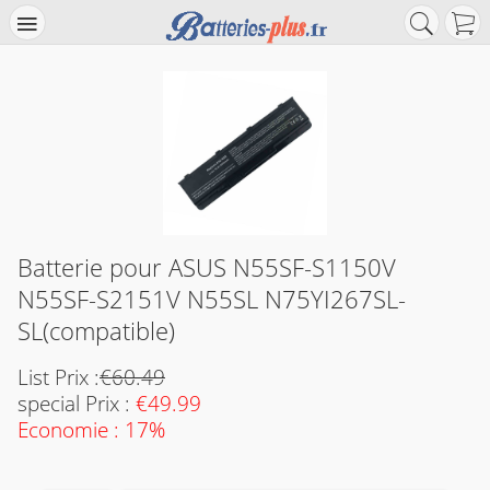
Batterie pour ASUS N55SF-S1150V
N55SF-S2151V N55SL N75YI267SL-
SL(compatible)
List Prix :
€60.49
special Prix :
€49.99
Economie : 17%