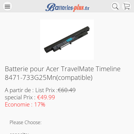
Batterie pour Acer TravelMate Timeline
8471-733G25Mn(compatible)
A partir de : List Prix :
€60.49
special Prix :
€49.99
Economie : 17%
Please Choose: