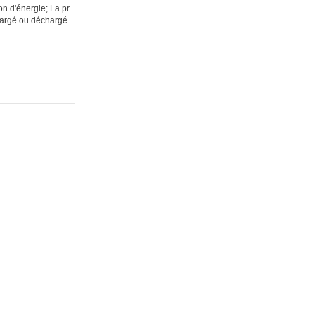
n d'énergie; La pr
 chargé ou déchargé