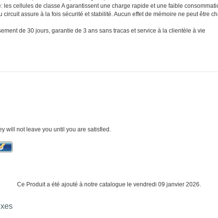
 les cellules de classe A garantissent une charge rapide et une faible consommatio
u circuit assure à la fois sécurité et stabilité. Aucun effet de mémoire ne peut être
ment de 30 jours, garantie de 3 ans sans tracas et service à la clientèle à vie
ey will not leave you until you are satisfied.
Ce Produit a été ajouté à notre catalogue le vendredi 09 janvier 2026.
exes