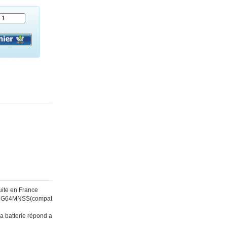
ite en France
-352G64MNSS(compat
la batterie répond a