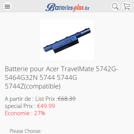
Batterie pour Acer TravelMate 5742G-
5464G32N 5744 5744G
5744Z(compatible)
A partir de : List Prix :
€68.39
special Prix :
€49.99
Economie : 27%
Please Choose: