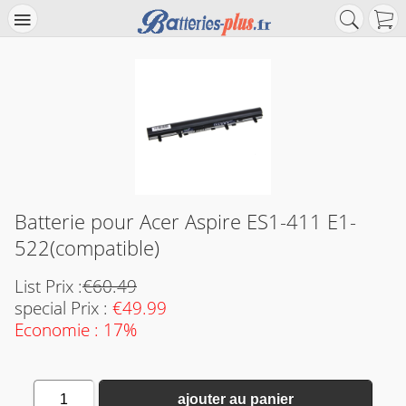
Batterie pour Acer Aspire ES1-411 E1-
522(compatible)
List Prix :
€60.49
special Prix :
€49.99
Economie : 17%
1
ajouter au panier