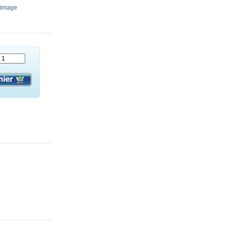
’image