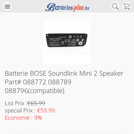
Batterie BOSE Soundlink Mini 2 Speaker
Part# 088772 088789
088796(compatible)
List Prix :
€65.99
special Prix :
€59.99
Economie : 9%