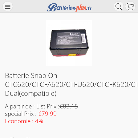
Batterie Snap On
CTC620/CTCFA620/CTFU620/CTCFK620/CT
Dual(compatible)
A partir de : List Prix :
€83.15
special Prix :
€79.99
Economie : 4%