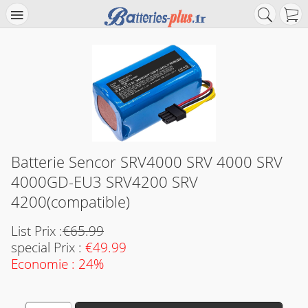
Batterie Sencor SRV4000 SRV 4000 SRV
4000GD-EU3 SRV4200 SRV
4200(compatible)
List Prix :
€65.99
special Prix :
€49.99
Economie : 24%