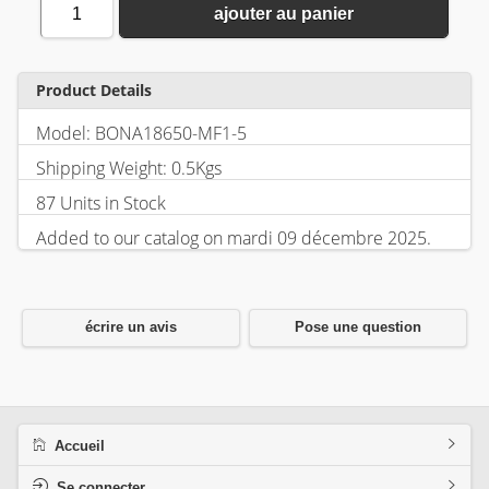
1
ajouter au panier
Product Details
Model: BONA18650-MF1-5
Shipping Weight: 0.5Kgs
87 Units in Stock
Added to our catalog on mardi 09 décembre 2025.
écrire un avis
Pose une question
Accueil
Se connecter