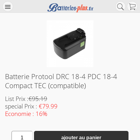
Batterie Protool DRC 18-4 PDC 18-4
Compact TEC (compatible)
List Prix :
€95.19
special Prix :
€79.99
Economie : 16%
1
ajouter au panier