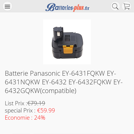
Batterie Panasonic EY-6431FQKW EY-
6431NQKW EY-6432 EY-6432FQKW EY-
6432GQKW(compatible)
List Prix :
€79.19
special Prix :
€59.99
Economie : 24%