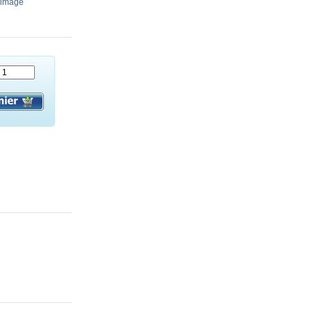
’image