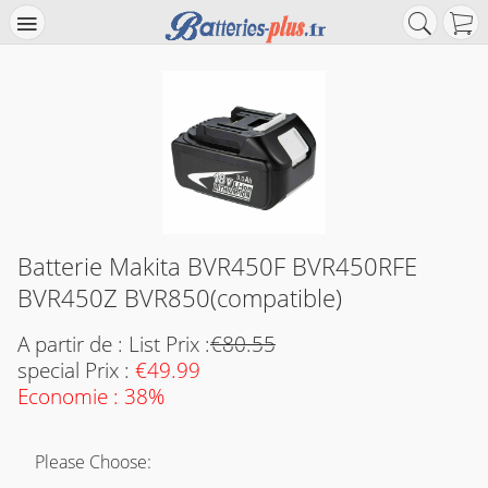
Batterie Makita BVR450F BVR450RFE
BVR450Z BVR850(compatible)
A partir de : List Prix :
€80.55
special Prix :
€49.99
Economie : 38%
Please Choose: