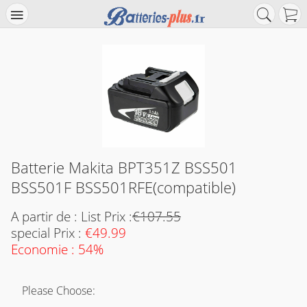
Batterie Makita BPT351Z BSS501
BSS501F BSS501RFE(compatible)
A partir de : List Prix :
€107.55
special Prix :
€49.99
Economie : 54%
Please Choose: