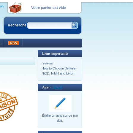
ion
Votre panier est vide
Recherche
e
Liens importants
reviews
How to Choose Between
NiCD, NiMH and Li-Ion
Avis -
[plus]
Écrire un avis sur ce pro
duit.