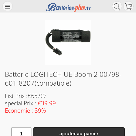
Batterie LOGITECH UE Boom 2 00798-
601-8207(compatible)
List Prix :
€65.99
special Prix :
€39.99
Economie : 39%
1
ajouter au panier