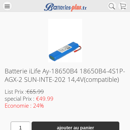
Batterie iLife Ay-18650B4 18650B4-4S1P-
AGX-2 SUN-INTE-202 14,4V(compatible)
List Prix :
€65.99
special Prix :
€49.99
Economie : 24%
1
ajouter au panier