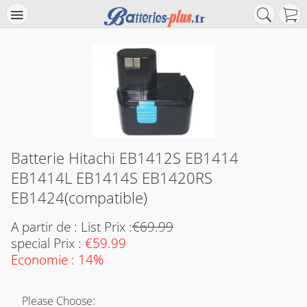
Batterie Hitachi EB1412S EB1414
EB1414L EB1414S EB1420RS
EB1424(compatible)
A partir de : List Prix :
€69.99
special Prix :
€59.99
Economie : 14%
Please Choose: