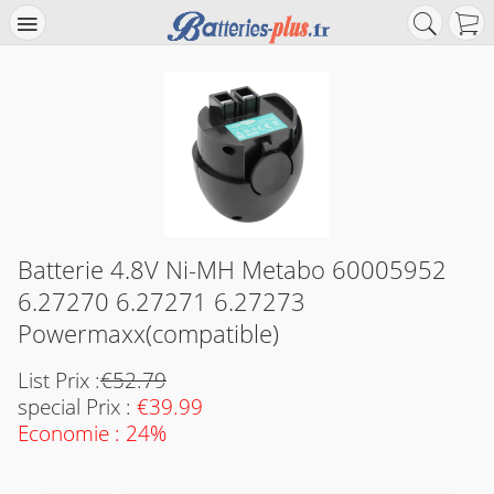
Batterie 4.8V Ni-MH Metabo 60005952
6.27270 6.27271 6.27273
Powermaxx(compatible)
List Prix :
€52.79
special Prix :
€39.99
Economie : 24%