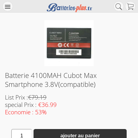
Batterie 4100MAH Cubot Max
Smartphone 3.8V(compatible)
List Prix :
€79.19
special Prix :
€36.99
Economie : 53%
1
ajouter au panier