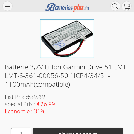
Batterie 3,7V Li-Ion Garmin Drive 51 LMT
LMT-S-361-00056-50 1ICP4/34/51-
1100mAh(compatible)
List Prix :
€39.19
special Prix :
€26.99
Economie : 31%