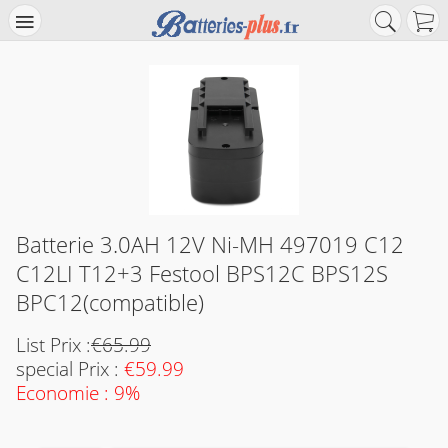
Batterie 3.0AH 12V Ni-MH 497019 C12
C12LI T12+3 Festool BPS12C BPS12S
BPC12(compatible)
List Prix :
€65.99
special Prix :
€59.99
Economie : 9%