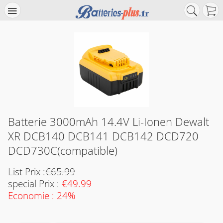
Batterie 3000mAh 14.4V Li-Ionen Dewalt
XR DCB140 DCB141 DCB142 DCD720
DCD730C(compatible)
List Prix :
€65.99
special Prix :
€49.99
Economie : 24%